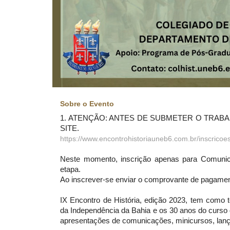
Sobre o Evento
1. ATENÇÃO: ANTES DE SUBMETER O TRAB
SITE.
https://www.encontrohistoriauneb6.com.br/inscricoe
Neste momento, inscrição apenas para Comunica
etapa.
Ao inscrever-se enviar o comprovante de pagame
IX Encontro de História, edição 2023, tem como 
da Independência da Bahia e os 30 anos do curso 
apresentações de comunicações, minicursos, lançam