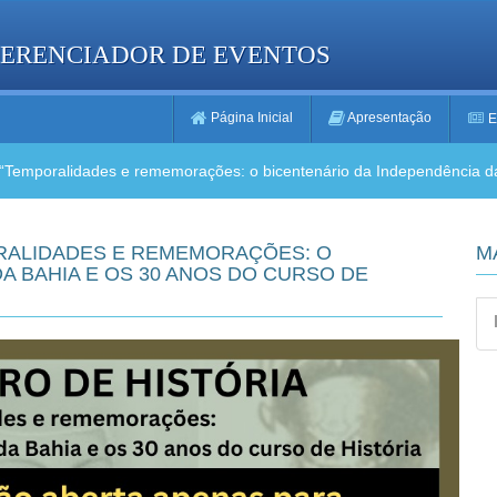
GERENCIADOR DE EVENTOS
Página Inicial
Apresentação
E
: “Temporalidades e rememorações: o bicentenário da Independência da
ORALIDADES E REMEMORAÇÕES: O
M
A BAHIA E OS 30 ANOS DO CURSO DE