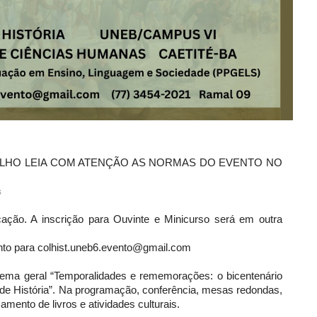
ALHO LEIA COM ATENÇÃO AS NORMAS DO EVENTO NO
s
ção. A inscrição para Ouvinte e Minicurso será em outra
nto para colhist.uneb6.evento@gmail.com
tema geral “Temporalidades e rememorações: o bicentenário
de História”. Na programação, conferência, mesas redondas,
ento de livros e atividades culturais.