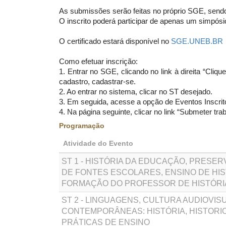
As submissões serão feitas no próprio SGE, sendo 
O inscrito poderá participar de apenas um simpósi
O certificado estará disponível no
SGE.UNEB.BR
Como efetuar inscrição:
1. Entrar no SGE, clicando no link à direita “Cli
cadastro, cadastrar-se.
2. Ao entrar no sistema, clicar no ST desejado.
3. Em seguida, acesse a opção de Eventos Inscrito
4. Na página seguinte, clicar no link “Submeter traba
Programação
Atividade do Evento
ST 1 - HISTÓRIA DA EDUCAÇÃO, PRESE
DE FONTES ESCOLARES, ENSINO DE HIS
FORMAÇÃO DO PROFESSOR DE HISTÓRI
ST 2 - LINGUAGENS, CULTURA AUDIOVISU
CONTEMPORÂNEAS: HISTÓRIA, HISTORI
PRÁTICAS DE ENSINO