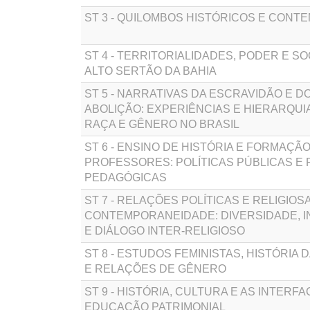
ST 3 - QUILOMBOS HISTÓRICOS E CON
ST 4 - TERRITORIALIDADES, PODER E S
ALTO SERTÃO DA BAHIA
ST 5 - NARRATIVAS DA ESCRAVIDÃO E D
ABOLIÇÃO: EXPERIÊNCIAS E HIERARQUI
RAÇA E GÊNERO NO BRASIL
ST 6 - ENSINO DE HISTÓRIA E FORMAÇÃ
PROFESSORES: POLÍTICAS PÚBLICAS E 
PEDAGÓGICAS
ST 7 - RELAÇÕES POLÍTICAS E RELIGIOS
CONTEMPORANEIDADE: DIVERSIDADE, 
E DIÁLOGO INTER-RELIGIOSO
ST 8 - ESTUDOS FEMINISTAS, HISTÓRIA
E RELAÇÕES DE GÊNERO
ST 9 - HISTÓRIA, CULTURA E AS INTERF
EDUCAÇÃO PATRIMONIAL