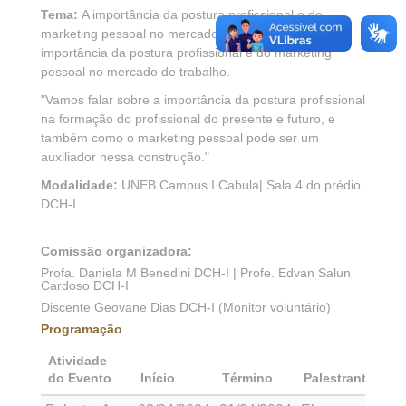
Tema:
A importância da postura profissional e do
marketing pessoal no mercado de trabalho.
A
importância da postura profissional e do marketing
pessoal no mercado de trabalho.
"Vamos falar sobre a importância da postura profissional
na formação do profissional do presente e futuro, e
também como o marketing pessoal pode ser um
auxiliador nessa construção."
Modalidade:
UNEB Campus I Cabula| Sala 4 do prédio
DCH-I
Comissão organizadora:
Profa. Daniela M Benedini DCH-I | Profe. Edvan Salun
Cardoso DCH-I
Discente Geovane Dias DCH-I (Monitor voluntário)
Programação
Atividade
do Evento
Início
Término
Palestrante