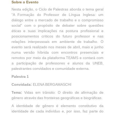
Sobre o Evento
Nesta edição, o Ciclo de Palestras aborda o tema geral
“A Formação do Professor de Língua Inglesa: um
diálogo entre o mercado de trabalho e o compromisso
social” com o propósito de debater sobre questões
éticas e suas implicações na postura profissional e
posicionamentos críticos do futuro professor e nas
relações interpessoais em ambiente de trabalho. O
evento será realizado nos meses de abril, maio e junho
numa versão híbrida com encontros presenciais e
remotos por meio da plataforma TEAMS e contará com
a participação de professores e alunos da UNEB,
palestrantes convidados e comunidade externa.
Palestra 1
Convidada:
ELENA BERGAMASCHI
Tema:
Vidas em trânsito: O direito de afirmação de
gênero através das fronteiras geográficas e biográficas.
A identidade de gênero é elemento constitutivo da
identidade de cada indivíduo e, por isso, faz parte do