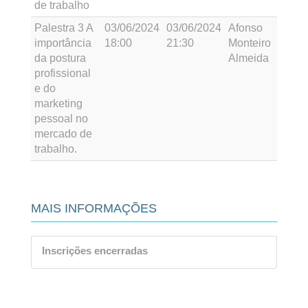
de trabalho
Palestra 3 A
03/06/2024
03/06/2024
Afonso
importância
18:00
21:30
Monteiro
da postura
Almeida
profissional
e do
marketing
pessoal no
mercado de
trabalho.
MAIS INFORMAÇÕES
Inscrições encerradas