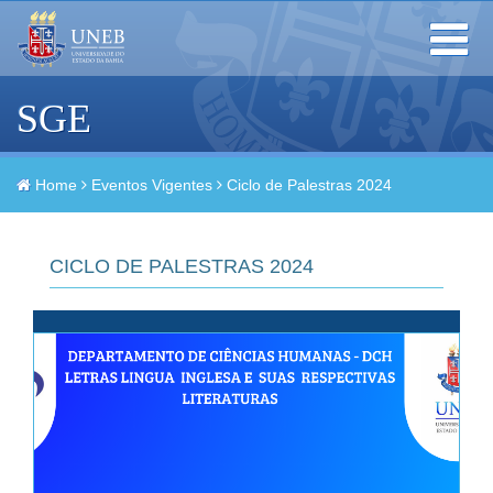
Toggle
navigation
SGE
Home
Eventos Vigentes
Ciclo de Palestras 2024
CICLO DE PALESTRAS 2024