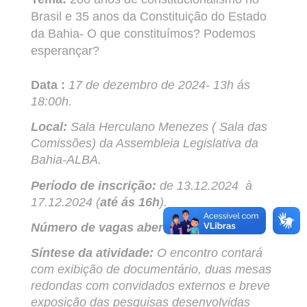
Brasil e 35 anos da Constituição do Estado
da Bahia- O que constituímos? Podemos
esperançar?
Data :
17 de dezembro de 2024- 13h ás
18:00h.
Local:
Sala Herculano Menezes ( Sala das
Comissões) da Assembleia Legislativa da
Bahia-ALBA.
Período de inscrição:
de 13.12.2024
à
17.12.2024 (
até ás 16h
).
Número de vagas abertas:
100 vagas.
Síntese da atividade:
O encontro contará
com exibição de documentário, duas mesas
redondas com convidados externos e breve
exposição das pesquisas desenvolvidas