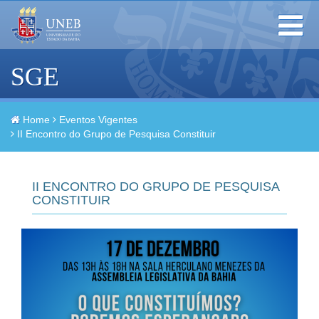
Toggle
navigation
SGE
Home
Eventos Vigentes
II Encontro do Grupo de Pesquisa Constituir
II ENCONTRO DO GRUPO DE PESQUISA
CONSTITUIR