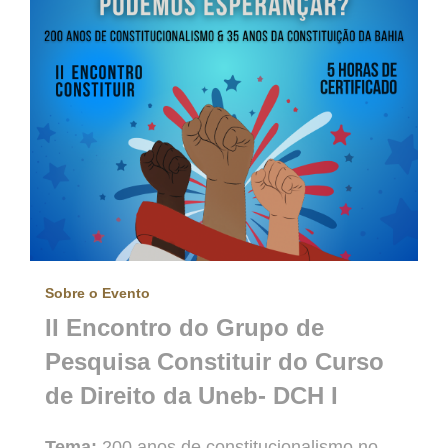
Sobre o Evento
II Encontro do Grupo de
Pesquisa Constituir do Curso
de Direito da Uneb- DCH I
Tema:
200 anos de constitucionalismo no