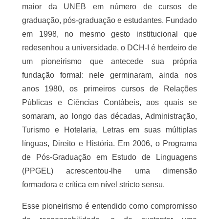
Sobre o Evento
O Humanidades e Sustenthabilidades acontecerá
entre os dias 20 e 25 de outubro de 2025, no
Campus I da Universidade do Estado da Bahia
(UNEB), em Salvador.
Este encontro nasce no seio do Departamento de 
Ciências Humanas I (DCH-I), o mais antigo e o 