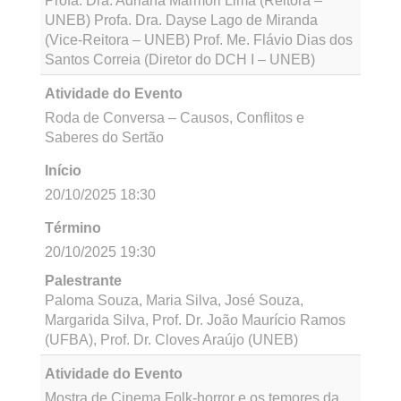
20/10/2025 16:30
Término
20/10/2025 17:30
Palestrante
Profa. Dra. Adriana Marmori Lima (Reitora –
UNEB) Profa. Dra. Dayse Lago de Miranda
(Vice-Reitora – UNEB) Prof. Me. Flávio Dias dos
Santos Correia (Diretor do DCH I – UNEB)
Atividade do Evento
Caminhada Performativa até o Viveiro do DCH I
– UNEB
Início
20/10/2025 17:30
Término
20/10/2025 18:30
Palestrante