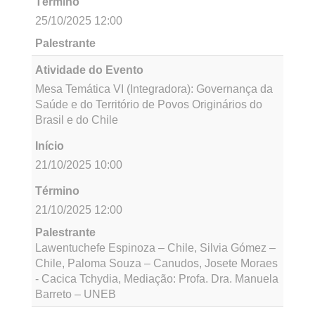
Atividade do Evento
Mesa Temática V – Gestão Urbana, Direito à
Cidade e Meio Ambiente
Início
21/10/2025 08:00
Término
21/10/2025 10:00
Palestrante
Maiana Pitombo – SEMA, Mateus Matos –
INEMA, Profa. Me. Almerinda Gomes – UNEB,
Mediação: Profa. Dra. Rosana Reis - UNEB
Atividade do Evento
Monitoria 15h
Início
21/10/2025 08:00