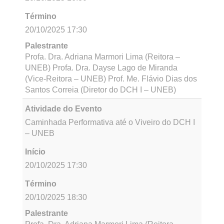
Término
25/10/2025 00:00
Palestrante
Atividade do Evento
Monitoria 39h
Início
20/10/2025 08:00
Término
25/10/2025 00:00
Palestrante
Atividade do Evento
Ato de Fundação da Parceria Internacional:
TERRITÓRIO VIVO DE CUIDADO
Início