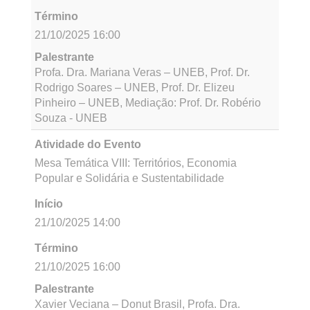
Atividade do Evento
Mesa sobre a Criação do Programa de Pós-
graduação Humanidades, Governança e
Responsabilidade Socioambiental
Início
21/10/2025 14:00
Término
21/10/2025 16:00
Palestrante
Proposta interdisciplinar e profissional do DCH I
- UNEB
Atividade do Evento
Mesa Temática VII – Humanidades, Governança
e Responsabilidade Socioambiental
Início
21/10/2025 14:00