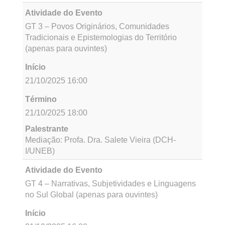
21/10/2025 16:00
Término
21/10/2025 18:00
Palestrante
Mediação: Profa. Dra. Maria de Fátima Hanaque
Campos (DCH-I/UNEB)
Atividade do Evento
GT 2 – Governança e Responsabilidade
Socioambiental (apenas para ouvintes)
Início
21/10/2025 16:00
Término
21/10/2025 18:00
Palestrante
Mediação: Leliana Santos de Sousa
(CPEDR/UNEB)