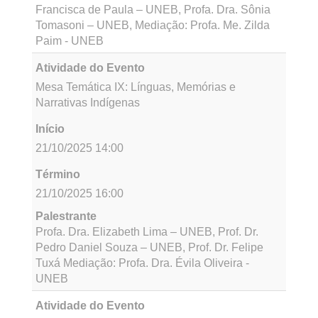
Término
21/10/2025 16:00
Palestrante
Profa. Dra. Mariana Veras – UNEB, Prof. Dr.
Rodrigo Soares – UNEB, Prof. Dr. Elizeu
Pinheiro – UNEB, Mediação: Prof. Dr. Robério
Souza - UNEB
Atividade do Evento
Mesa Temática VIII: Territórios, Economia
Popular e Solidária e Sustentabilidade
Início
21/10/2025 14:00
Término
21/10/2025 16:00
Palestrante