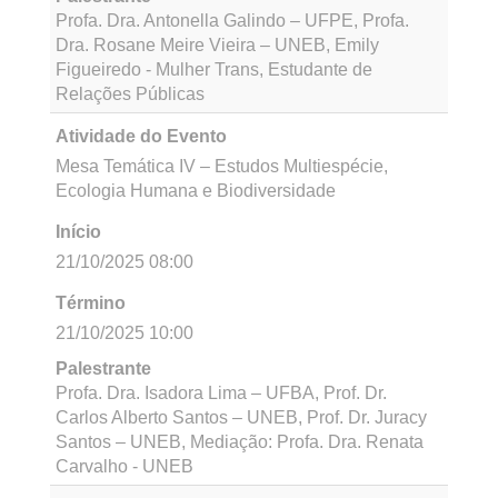
20/10/2025 19:30
Término
20/10/2025 21:30
Palestrante
Profa. Dr. Maria de Fátima Góes – UNEB, Profa.
Dra. Suzana Rosa – UFBA, Prof. Dr. Felipe
Bomfim – UNEB, Mediação: Profa. Dra. Maria de
Fátima Frazão - UNEB
Atividade do Evento
Mesa Temática III – Viver Junto na Diferença:
Diversidades, Justiça Social e
Sustent(h)abilidades
Início
21/10/2025 08:00
Término
21/10/2025 10:00