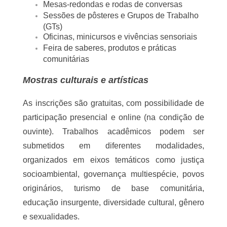
comunidades tradicionais.
Artistas, ativistas, gestores públicos e 
coletivos culturais.
Movimentos sociais e organizações 
internacionais que atuam com meio 
ambiente, direitos humanos e educação 
popular.
Professores e estudantes da educação 
básica.
Professores e estudantes de cursos 
preparatórios para vestibular.
Interessados nas temáticas do evento.
Programação e Modalidades
A programação reúne:
Conferências internacionais