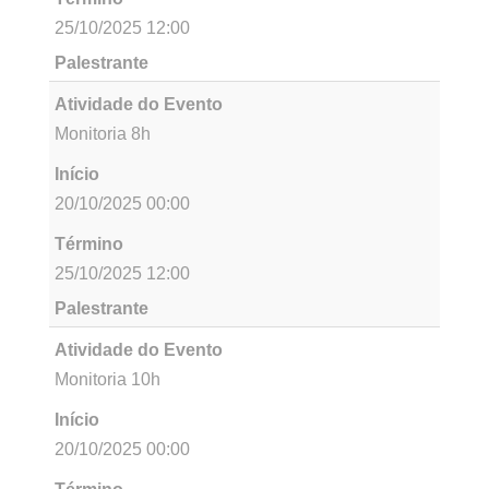
Programação
Atividade do Evento
Inscrição como ouvinte - Inscreva-se e monte
sua programação escolhendo as atividades que
quer participar.
Início
01/09/2025 00:00
Término
31/10/2025 23:59
Palestrante
Atividade do Evento
Monitoria 20h
Início
20/10/2025 00:00