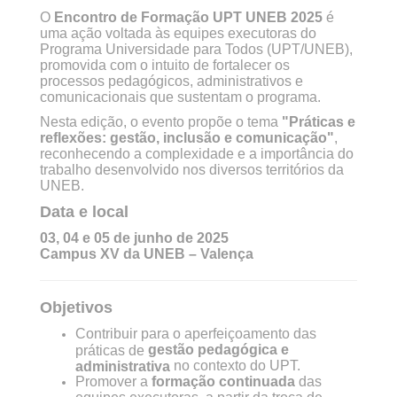
O
Encontro de Formação UPT UNEB 2025
é
uma ação voltada às equipes executoras do
Programa Universidade para Todos (UPT/UNEB),
promovida com o intuito de fortalecer os
processos pedagógicos, administrativos e
comunicacionais que sustentam o programa.
Nesta edição, o evento propõe o tema
"Práticas e
reflexões: gestão, inclusão e comunicação"
,
reconhecendo a complexidade e a importância do
trabalho desenvolvido nos diversos territórios da
UNEB.
Data e local
03, 04 e 05 de junho de 2025
C
ampus XV da UNEB – Valença
Objetivos
Contribuir para o aperfeiçoamento das
gestão pedagógica e
práticas de
no contexto do UPT.
administrativa
Promover a
formação continuada
das
equipes executoras, a partir da troca de