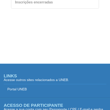
Inscrições encerradas
LINKS
Acesse outros sites relacionados a UNEB.
Portal UNEB
ACESSO DE PARTICIPANTE
Acesse a sua conta com seu Passaporte / CPF / E-mail e senha.