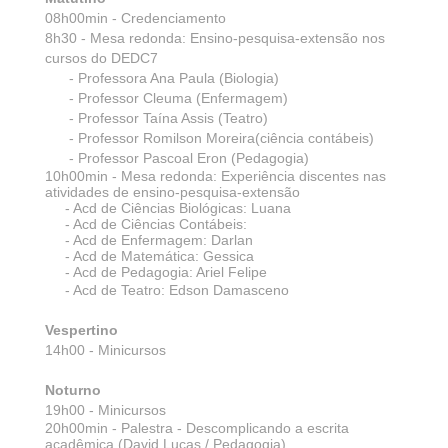
08h00min - Credenciamento
8h30 - Mesa redonda: Ensino-pesquisa-extensão nos
cursos do DEDC7
- Professora Ana Paula (Biologia)
- Professor Cleuma (Enfermagem)
- Professor Taína Assis (Teatro)
- Professor Romilson Moreira(ciência contábeis)
- Professor Pascoal Eron (Pedagogia)
10h00min -
Mesa redonda: Experiência discentes nas
atividades de ensino-pesquisa-extensão
- Acd de Ciências Biológicas: Luana
- Acd de Ciências Contábeis:
- Acd de Enfermagem: Darlan
- Acd de Matemática: Gessica
- Acd de Pedagogia: Ariel Felipe
- Acd de Teatro: Edson Damasceno
Vespertino
14h00 - Minicursos
Noturno
19h00 - Minicursos
20h00min - Palestra - Descomplicando a escrita
acadêmica (David Lucas / Pedagogia)