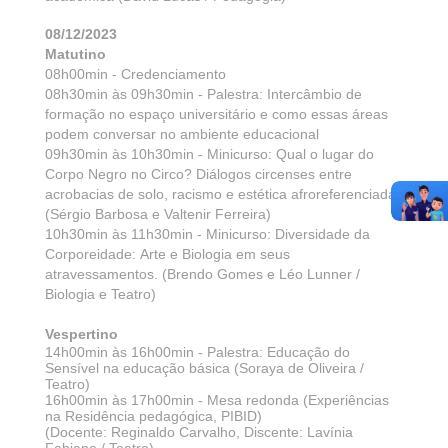
08/12/2023
Matutino
08h00min - Credenciamento
08h30min às 09h30min - Palestra: Intercâmbio de
formação no espaço universitário e como essas áreas
podem conversar no ambiente educacional
09h30min às 10h30min - Minicurso: Qual o lugar do
Corpo Negro no Circo? Diálogos circenses entre
acrobacias de solo, racismo e estética afroreferenciada.
(Sérgio Barbosa e Valtenir Ferreira)
10h30min às 11h30min - Minicurso: Diversidade da
Corporeidade: Arte e Biologia em seus
atravessamentos. (Brendo Gomes e Léo Lunner /
Biologia e Teatro)
Vespertino
14h00min às
16h00min - Palestra: Educação do
Sensível na educação básica (Soraya de Oliveira /
Teatro)
16h00min às
17h00min -
Mesa redonda (Experiências
na Residência pedagógica, PIBID)
(Docente: Reginaldo Carvalho, Discente: Lavínia