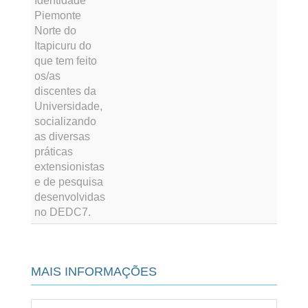
Identidade
Piemonte
Norte do
Itapicuru do
que tem feito
os/as
discentes da
Universidade,
socializando
as diversas
práticas
extensionistas
e de pesquisa
desenvolvidas
no DEDC7.
MAIS INFORMAÇÕES