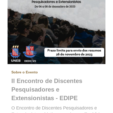
Sobre o Evento
II Encontro de Discentes
Pesquisadores e
Extensionistas - EDIPE
O Encontro de Discentes Pesquisadores e