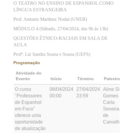
O TEATRO NO ENSINO DE ESPANHOL COMO
LÍNGUA ESTRANGEIRA
Prof. Antonio Martínez Nodal (UNEB)
MÓDULO 4 (Sábado, 27/04/2024, das 9h às 13h)
QUESTÕES ÉTNICO-RACIAIS EM SALA DE
AULA
Profª. Liz Sandra Souza e Souza (UEFS)
Programação
Atividade do
Evento
Início
Término
Palestrante
O curso
06/04/2024
27/04/2024
Aline Silva
"Professores
00:00
23:59
Gomes e
de Espanhol
Carla
em Foco"
Severiano
oferece uma
de
oportunidade
Carvalho
de atualização