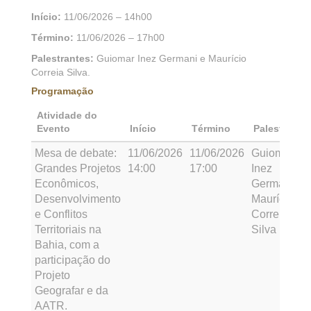
Início:
11/06/2026 – 14h00
Término:
11/06/2026 – 17h00
Palestrantes:
Guiomar Inez Germani e Maurício
Correia Silva.
Programação
Atividade do
Evento
Início
Término
Palestrante
Mesa de debate:
11/06/2026
11/06/2026
Guiomar
Grandes Projetos
14:00
17:00
Inez
Econômicos,
Germani e
Desenvolvimento
Maurício
e Conflitos
Correia
Territoriais na
Silva
Bahia, com a
participação do
Projeto
Geografar e da
AATR.