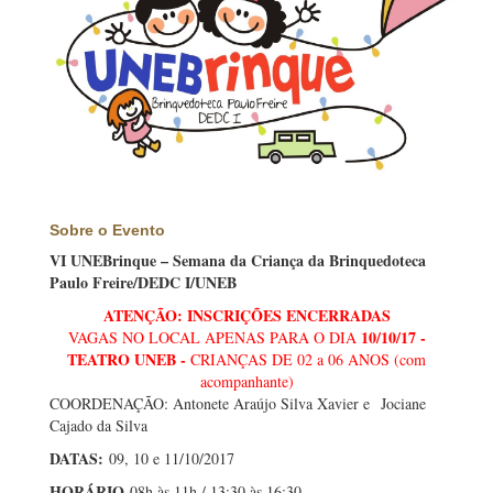
Sobre o Evento
VI UNEBrinque – Semana da Criança da Brinquedoteca
Paulo Freire/DEDC I/UNEB
ATENÇÃO: INSCRIÇÕES ENCERRADAS
10/10/17 -
VAGAS NO LOCAL APENAS PARA O DIA
TEATRO UNEB -
CRIANÇAS DE 02 a 06 ANOS (com
acompanhante)
COORDENAÇÃO: Antonete Araújo Silva Xavier e
Jociane
Cajado da Silva
DATAS:
09, 10 e 11/10/2017
HORÁRIO
08h às 11h / 13:30 às 16:30